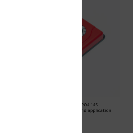
ePO4 14S
nd application