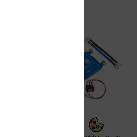
Show Consents Configuration