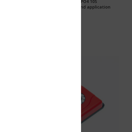
ePO4 10S
nd application