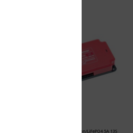
Ion/LiFePO4 5A 13S