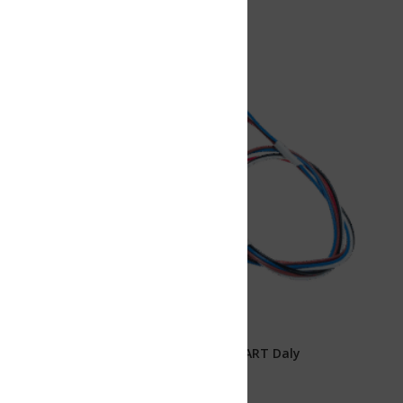
ART Daly