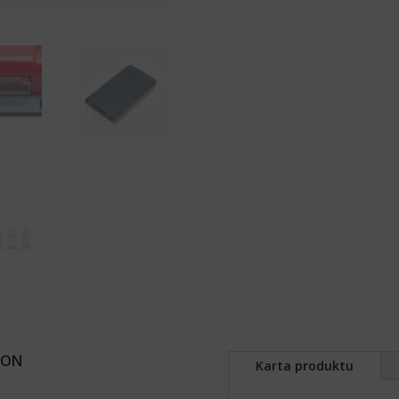
ION
Karta produktu