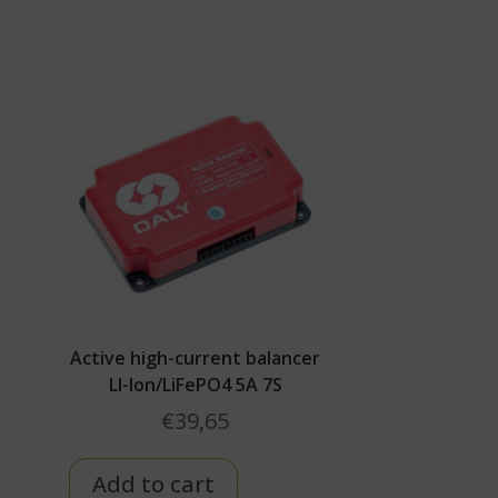
Active high-current balancer
LI-Ion/LiFePO4 5A 7S
€
39,65
Add to cart