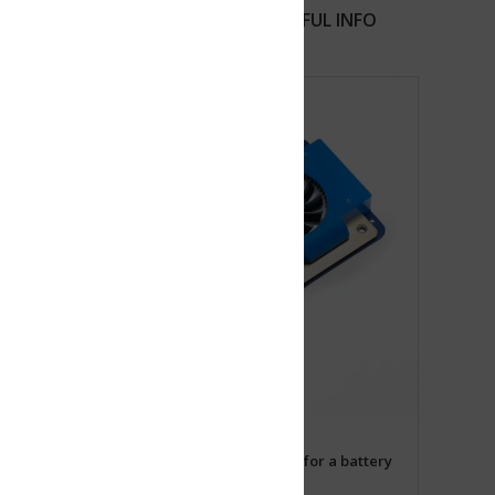
FUL INFO
for a battery