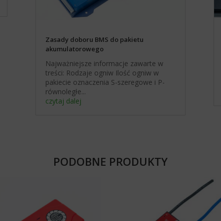
Zasady doboru BMS do pakietu
akumulatorowego
Najważniejsze informacje zawarte w
treści: Rodzaje ogniw Ilość ogniw w
pakiecie oznaczenia S-szeregowe i P-
równoległe...
czytaj dalej
PODOBNE PRODUKTY