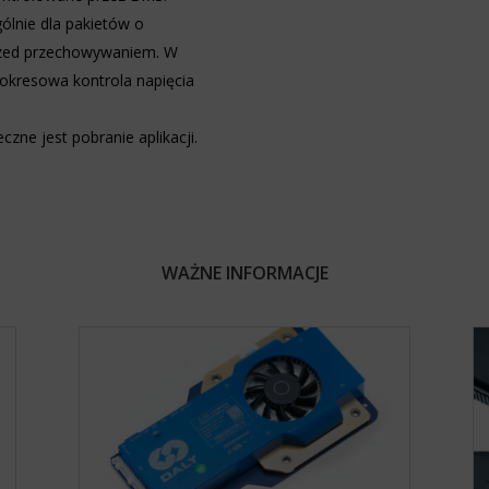
ólnie dla pakietów o
rzed przechowywaniem. W
okresowa kontrola napięcia
ne jest pobranie aplikacji.
WAŻNE INFORMACJE