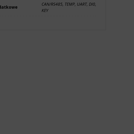
CAN/RS485, TEMP, UART, DI0,
odatkowe
KEY