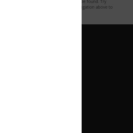
be found. Try
vigation above to