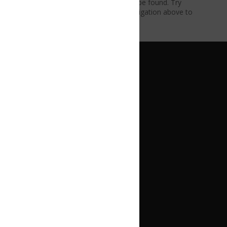
be found. Try
vigation above to