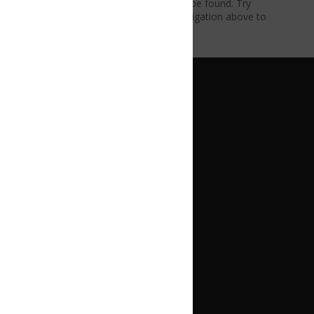
be found. Try
vigation above to