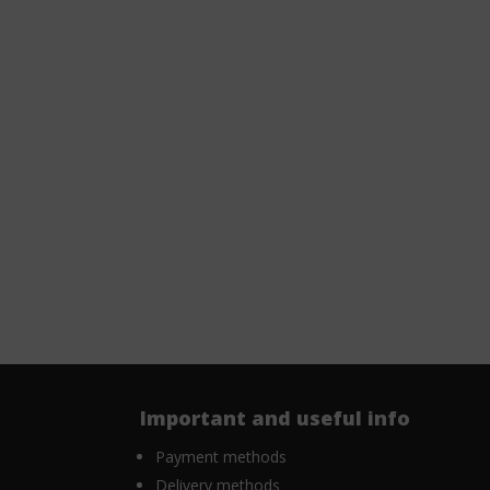
Important and useful info
Payment methods
Delivery methods