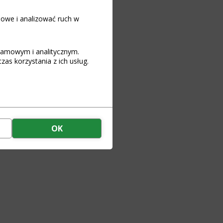
iowe i analizować ruch w
klamowym i analitycznym.
as korzystania z ich usług.
OK