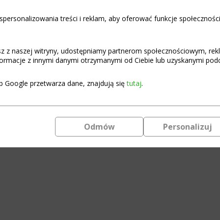
personalizowania treści i reklam, aby oferować funkcje społecznośc
asz z naszej witryny, udostępniamy partnerom społecznościowym, re
ormacje z innymi danymi otrzymanymi od Ciebie lub uzyskanymi podcz
b Google przetwarza dane, znajdują się
tutaj
.
Odmów
Personalizuj