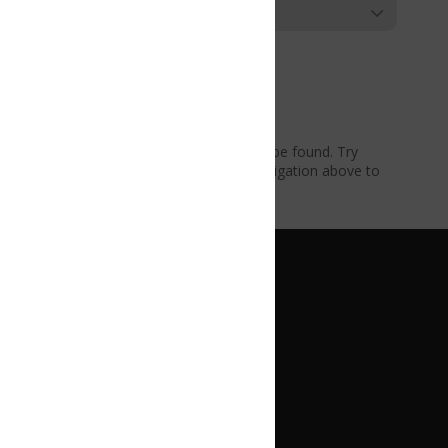
be found. Try
vigation above to