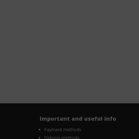
Important and useful info
Payment methods
Delivery methods