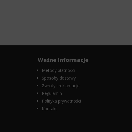
Ważne informacje
Metody płatności
Sposoby dostawy
Zwroty i reklamacje
Regulamin
Polityka prywatności
Kontakt