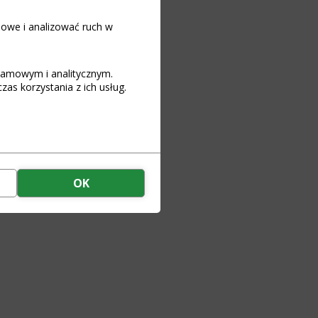
iowe i analizować ruch w
klamowym i analitycznym.
as korzystania z ich usług.
OK