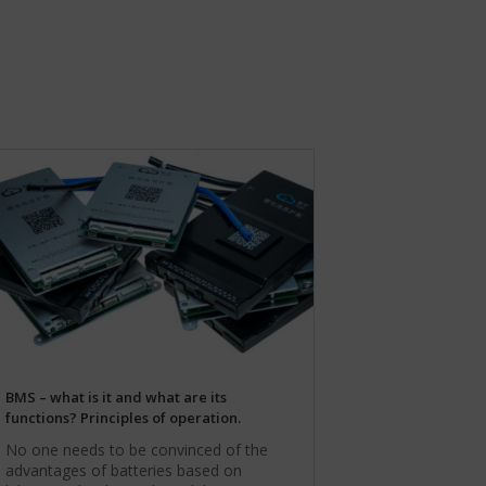
BMS – what is it and what are its
functions? Principles of operation.
No one needs to be convinced of the
advantages of batteries based on