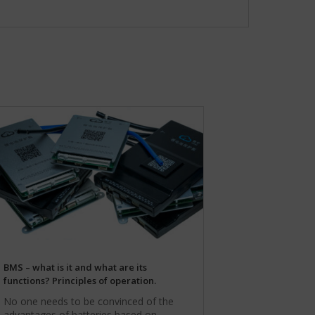
BMS – what is it and what are its
functions? Principles of operation.
No one needs to be convinced of the
advantages of batteries based on