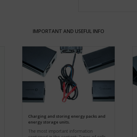
IMPORTANT AND USEFUL INFO
Charging and storing energy packs and
energy storage units.
The most important information
contained in the content: Types of cells