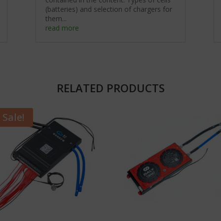
(batteries) and selection of chargers for
them...
read more
RELATED PRODUCTS
Sale!