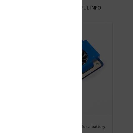
FUL INFO
for a battery