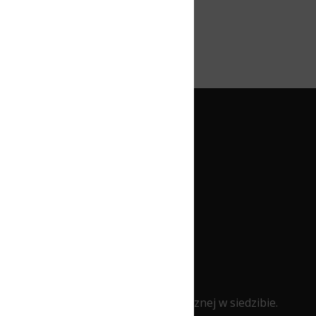
nej w siedzibie.