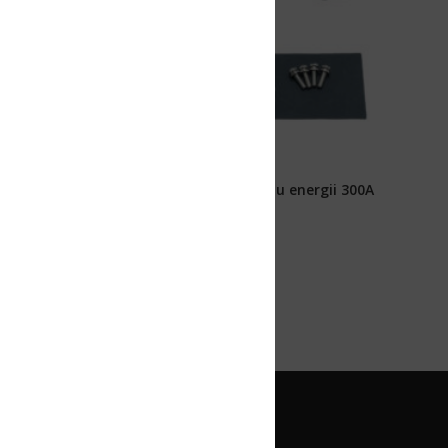
u energii 300A