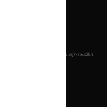
nej w siedzibie.