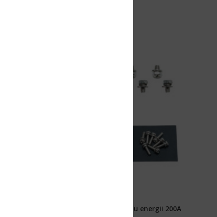
u energii 200A