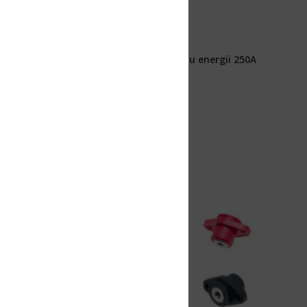
u energii 250A