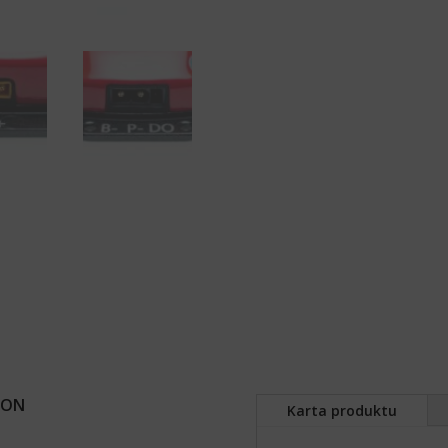
ION
Karta produktu