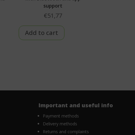
support
€
51,77
Add to cart
Important and useful info
Payment methods
Delivery methods
Returns and complaints