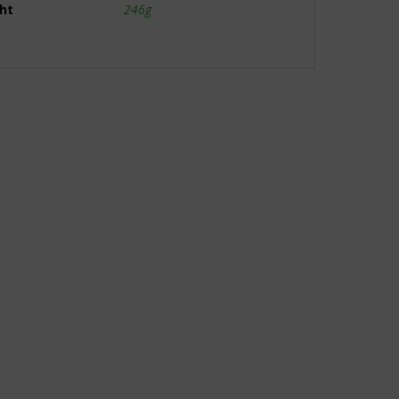
ht
246g