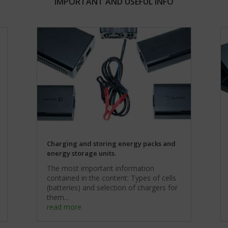
IMPORTANT AND USEFUL INFO
Charging and storing energy packs and
energy storage units.
The most important information
contained in the content: Types of cells
(batteries) and selection of chargers for
them...
read more