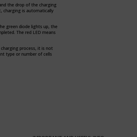
nd the drop of the charging
t, charging is automatically
he green diode lights up, the
ompleted. The red LED means
charging process, it is not
ent type or number of cells