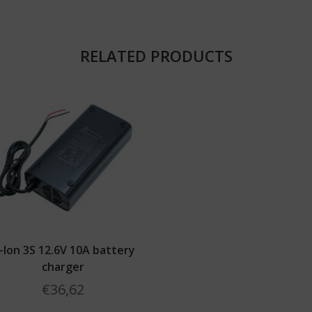
RELATED PRODUCTS
i-Ion 3S 12.6V 10A battery
charger
€
36,62