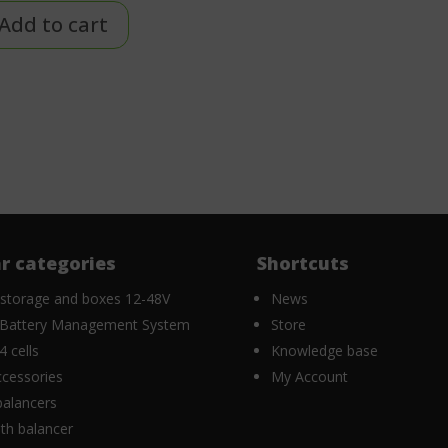
Add to cart
r categories
Shortcuts
 storage and boxes 12-48V
News
Battery Management System
Store
 cells
Knowledge base
cessories
My Account
balancers
th balancer