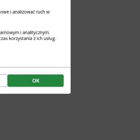
iowe i analizować ruch w
klamowym i analitycznym.
as korzystania z ich usług.
OK