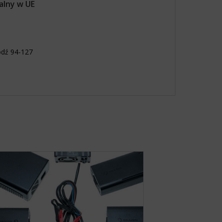
alny w UE
ódź 94-127