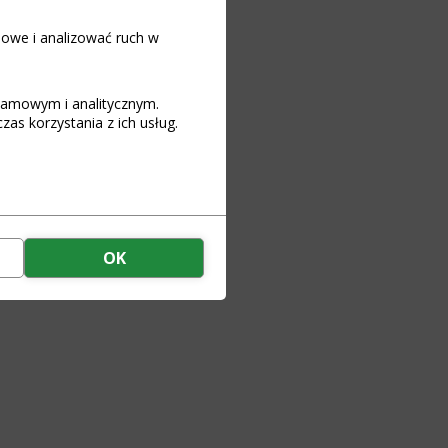
iowe i analizować ruch w
 koszyka
klamowym i analitycznym.
as korzystania z ich usług.
OK