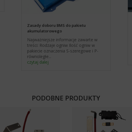
Zasady doboru BMS do pakietu
akumulatorowego
Najważniejsze informacje zawarte w
treści: Rodzaje ogniw Ilość ogniw w
pakiecie oznaczenia S-szeregowe i P-
równoległe...
czytaj dalej
PODOBNE PRODUKTY