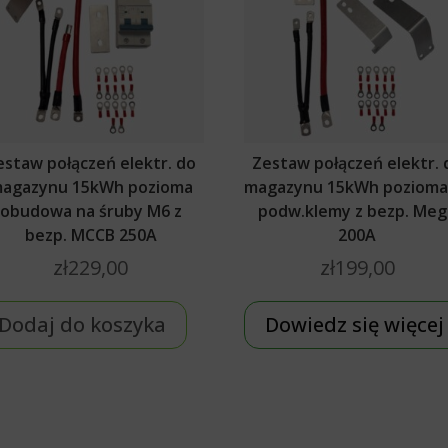
estaw połączeń elektr. do
Zestaw połączeń elektr. 
agazynu 15kWh pozioma
magazynu 15kWh pozioma
obudowa na śruby M6 z
podw.klemy z bezp. Meg
bezp. MCCB 250A
200A
zł
229,00
zł
199,00
Dodaj do koszyka
Dowiedz się więcej