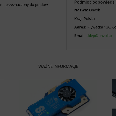
Podmiot odpowiedzi
um, przeznaczony do prądów
Nazwa:
Onvolt
Kraj:
Polska
Adres:
Pływacka 136, Ł
Email:
sklep@onvolt.pl
WAŻNE INFORMACJE